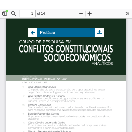
Prefácio