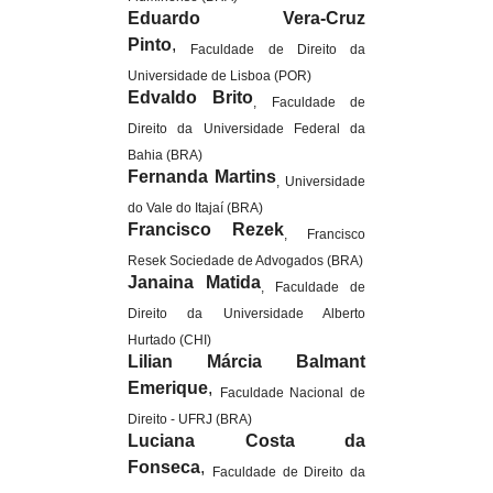
Eduardo Vera-Cruz
Pinto
,
Faculdade de Direito da
Universidade de Lisboa (POR)
Edvaldo Brito
, Faculdade de
Direito da Universidade Federal da
Bahia (BRA)
Fernanda Martins
, Universidade
do Vale do Itajaí (BRA)
Francisco Rezek
, Francisco
Resek Sociedade de Advogados (BRA)
Janaina Matida
, Faculdade de
Direito da Universidade Alberto
Hurtado (CHI)
Lilian Márcia Balmant
Emerique
,
Faculdade Nacional de
Direito - UFRJ (BRA)
Luciana Costa da
Fonseca
,
Faculdade de Direito da