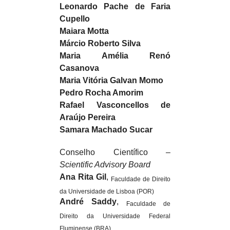
Leonardo Pache de Faria
Cupello
Maiara Motta
Márcio Roberto Silva
Maria Amélia Renó
Casanova
Maria Vitória Galvan Momo
Pedro Rocha Amorim
Rafael Vasconcellos de
Araújo Pereira
Samara Machado Sucar
Conselho Científico
–
Scientific Advisory Board
Ana Rita Gil
,
Faculdade de Direito
da Universidade de Lisboa (POR)
André Saddy
,
Faculdade de
Direito da Universidade Federal
Fluminense (BRA)