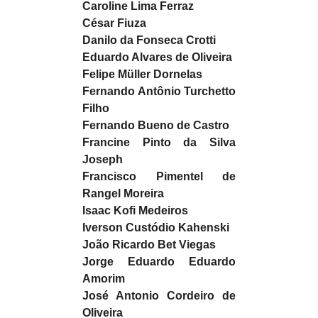
Caroline Lima Ferraz
César Fiuza
Danilo da Fonseca Crotti
Eduardo Alvares de Oliveira
Felipe Müller Dornelas
Fernando Antônio Turchetto
Filho
Fernando Bueno de Castro
Francine Pinto da Silva
Joseph
Francisco Pimentel de
Rangel Moreira
Isaac Kofi Medeiros
Iverson Custódio Kahenski
João Ricardo Bet Viegas
Jorge Eduardo Eduardo
Amorim
José Antonio Cordeiro de
Oliveira