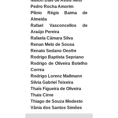
Nilson Dias de Assis Neto
Pedro Rocha Amorim
Plínio Régis Baima de
Almeida
Rafael Vasconcellos de
Araújo Pereira
Rafaela Câmara Silva
Renan Melo de Sousa
Renato Sedano Onofre
Rodrigo Baptista Sepriano
Rodrigo de Oliveira Botelho
Correa
Rodrigo Lorenz Mallmann
Silvia Gabriel Teixeira
Thaís Figueira de Oliveira
Thais Cirne
Thiago de Souza Modesto
Vânia dos Santos Simões