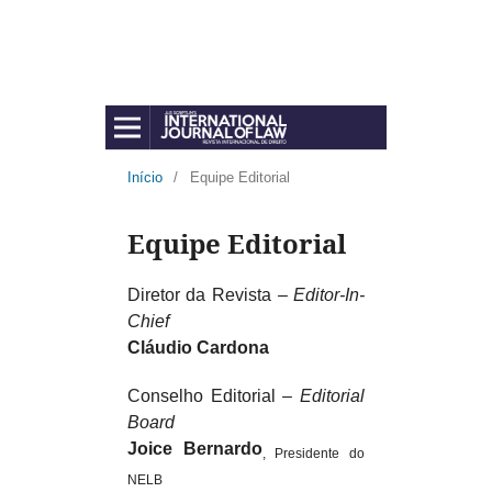
Início
/
Equipe Editorial
Equipe Editorial
Diretor da Revista
– Editor-In-
Chief
Cláudio Cardona
Conselho Editorial
– Editorial
Board
Joice Bernardo
, Presidente do
NELB