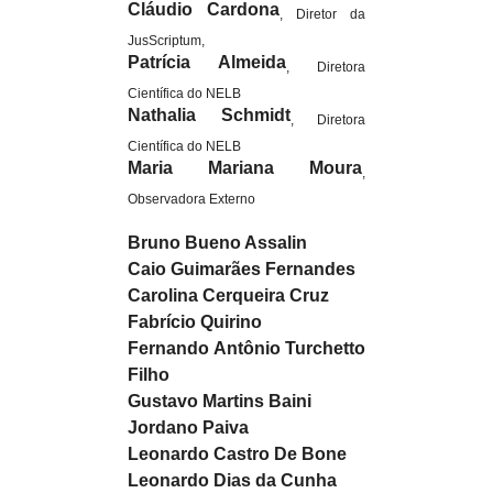
Cláudio Cardona
, Diretor da
JusScriptum,
Patrícia Almeida
, Diretora
Científica do NELB
Nathalia Schmidt
, Diretora
Científica do NELB
Maria Mariana Moura
,
Observadora Externo
Bruno Bueno Assalin
Caio Guimarães Fernandes
Carolina Cerqueira Cruz
Fabrício Quirino
Fernando Antônio Turchetto
Filho
Gustavo Martins Baini
Jordano Paiva
Leonardo Castro De Bone
Leonardo Dias da Cunha