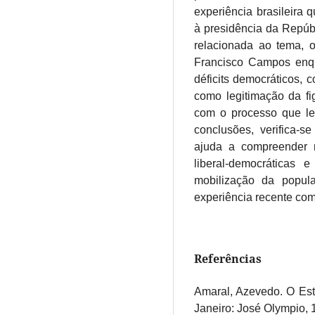
experiência brasileira 
à presidência da Repúbli
relacionada ao tema, 
Francisco Campos enqua
déficits democráticos, 
como legitimação da fi
com o processo que le
conclusões, verifica-
ajuda a compreender 
liberal-democráticas 
mobilização da popula
experiência recente co
Referências
Amaral, Azevedo. O Esta
Janeiro: José Olympio, 