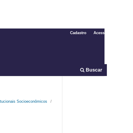
Cadastro
Acesso
Buscar
titucionais Socioeconômicos
/