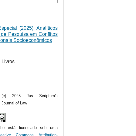
Especial (2025): Analíticos
 de Pesquisa em Conflitos
ionais Socioeconômicos
 Livros
t (c) 2025 Jus Scriptum's
l Journal of Law
alho está licenciado sob uma
reative Commons Attribution-