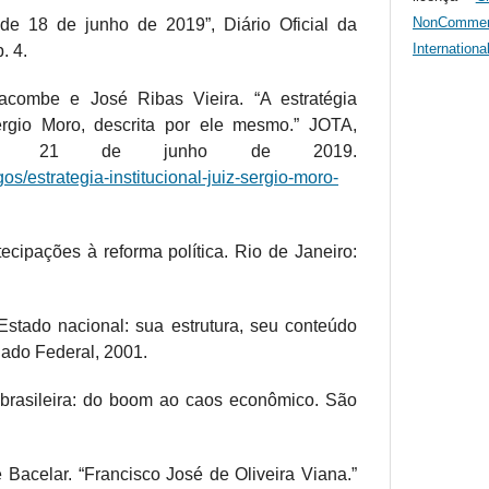
NonComme
, de 18 de junho de 2019”, Diário Oficial da
Internationa
. 4.
combe e José Ribas Vieira. “A estratégia
Sergio Moro, descrita por ele mesmo.” JOTA,
cação 21 de junho de 2019.
igos/estrategia-institucional-juiz-sergio-moro-
cipações à reforma política. Rio de Janeiro:
stado nacional: sua estrutura, seu conteúdo
nado Federal, 2001.
 brasileira: do boom ao caos econômico. São
Bacelar. “Francisco José de Oliveira Viana.”