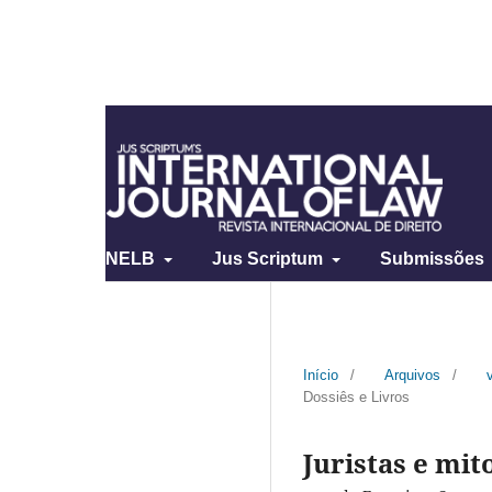
NELB
Jus Scriptum
Submissões
Início
/
Arquivos
/
Dossiês e Livros
Juristas e mit