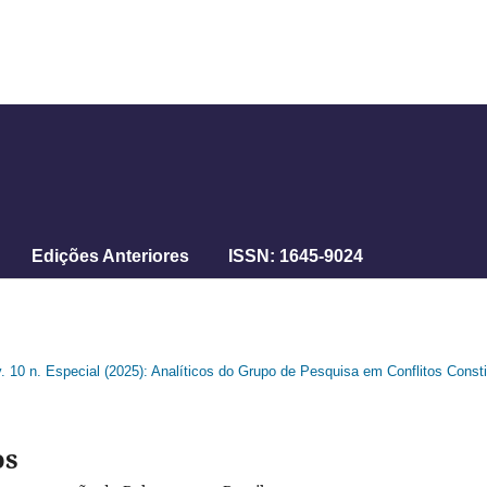
Edições Anteriores
ISSN: 1645-9024
v. 10 n. Especial (2025): Analíticos do Grupo de Pesquisa em Conflitos Cons
os