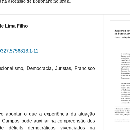
 na ascensão de Bolsonaro no Brasil
de Lima Filho
.29327.5756818.1-11
ucionalismo, Democracia, Juristas, Francisco
ivo apontar o que a experiência da atuação
co Campos pode auxiliar na compreensão dos
de déficits democráticos vivenciados na