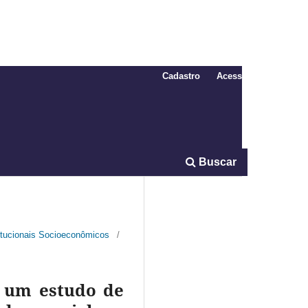
Cadastro
Acesso
Buscar
titucionais Socioeconômicos
/
: um estudo de