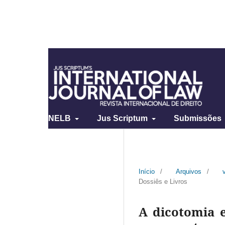
NELB
Jus Scriptum
Submissões
Início
/
Arquivos
/
Dossiês e Livros
A dicotomia e