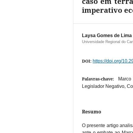
caso em terra
imperativo e
Laysa Gomes de Lima
Universidade Regional do Car
DOI:
https://doi.org/10
Palavras-chave:
Marco 
Legislador Negativo, Co
Resumo
O presente artigo anali
ante o embate ao Marco