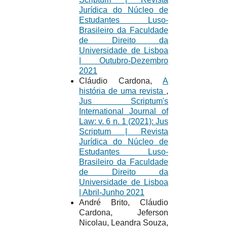
Jurídica do Núcleo de
Estudantes Luso-
Brasileiro da Faculdade
de Direito da
Universidade de Lisboa
| Outubro-Dezembro
2021
Cláudio Cardona,
A
história de uma revista
,
Jus Scriptum's
International Journal of
Law: v. 6 n. 1 (2021): Jus
Scriptum | Revista
Jurídica do Núcleo de
Estudantes Luso-
Brasileiro da Faculdade
de Direito da
Universidade de Lisboa
| Abril-Junho 2021
André Brito, Cláudio
Cardona, Jeferson
Nicolau, Leandra Souza,