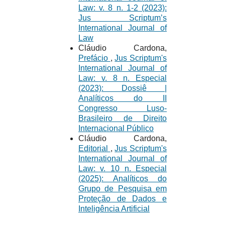
Law: v. 8 n. 1-2 (2023):
Jus Scriptum’s
International Journal of
Law
Cláudio Cardona,
Prefácio
,
Jus Scriptum's
International Journal of
Law: v. 8 n. Especial
(2023): Dossiê |
Analíticos do II
Congresso Luso-
Brasileiro de Direito
Internacional Público
Cláudio Cardona,
Editorial
,
Jus Scriptum's
International Journal of
Law: v. 10 n. Especial
(2025): Analíticos do
Grupo de Pesquisa em
Proteção de Dados e
Inteligência Artificial