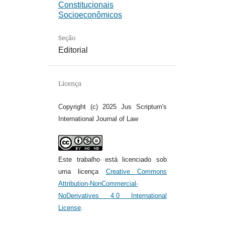
Constitucionais
Socioeconômicos
Seção
Editorial
Licença
Copyright (c) 2025 Jus Scriptum's
International Journal of Law
Este trabalho está licenciado sob
uma licença
Creative Commons
Attribution-NonCommercial-
NoDerivatives 4.0 International
License
.