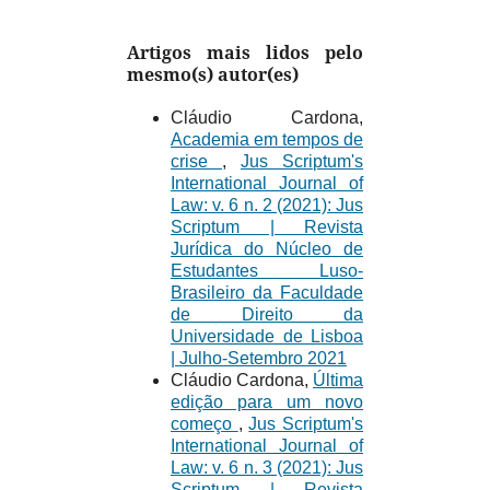
Artigos mais lidos pelo
mesmo(s) autor(es)
Cláudio Cardona,
Academia em tempos de
crise
,
Jus Scriptum's
International Journal of
Law: v. 6 n. 2 (2021): Jus
Scriptum | Revista
Jurídica do Núcleo de
Estudantes Luso-
Brasileiro da Faculdade
de Direito da
Universidade de Lisboa
| Julho-Setembro 2021
Cláudio Cardona,
Última
edição para um novo
começo
,
Jus Scriptum's
International Journal of
Law: v. 6 n. 3 (2021): Jus
Scriptum | Revista