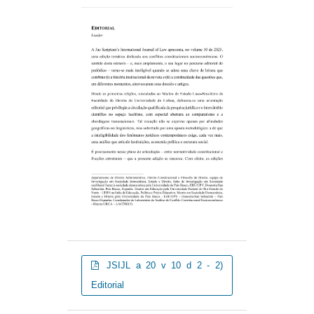
JSIJL a 20 v 10 d 2 - 2)
Editorial