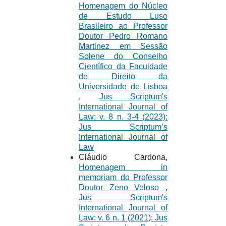
Homenagem do Núcleo
de Estudo Luso
Brasileiro ao Professor
Doutor Pedro Romano
Martinez em Sessão
Solene do Conselho
Científico da Faculdade
de Direito da
Universidade de Lisboa
,
Jus Scriptum's
International Journal of
Law: v. 8 n. 3-4 (2023):
Jus Scriptum’s
International Journal of
Law
Cláudio Cardona,
Homenagem in
memoriam do Professor
Doutor Zeno Veloso
,
Jus Scriptum's
International Journal of
Law: v. 6 n. 1 (2021): Jus