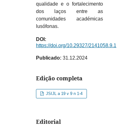
qualidade e o fortalecimento
dos laços entre as
comunidades académicas
lusófonas.
DOI:
https://doi.org/10.29327/2141058.9.1
Publicado:
31.12.2024
Edição completa
JSIJL a 19 v 9 n 1-4
Editorial