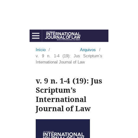
Início
/
Arquivos
/
v. 9 n. 1-4 (19): Jus Scriptum’s
International Journal of Law
v. 9 n. 1-4 (19): Jus
Scriptum’s
International
Journal of Law