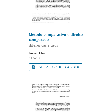
Método comparativo e direito
comparado
diferenças e usos
Renan Melo
417–450
JSIJL a 19 v 9 n 1-4-417-450