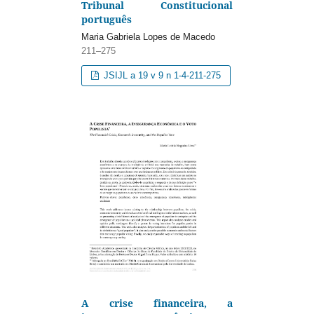
Tribunal Constitucional
português
Maria Gabriela Lopes de Macedo
211–275
JSIJL a 19 v 9 n 1-4-211-275
A crise financeira, a