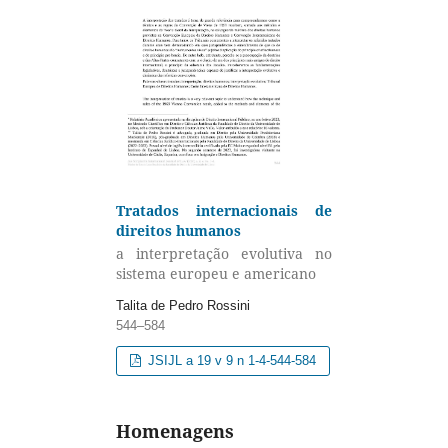
Tratados internacionais de
direitos humanos
a interpretação evolutiva no
sistema europeu e americano
Talita de Pedro Rossini
544–584
JSIJL a 19 v 9 n 1-4-544-584
Homenagens