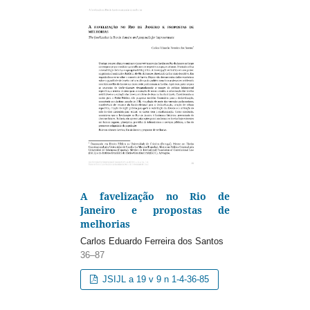
A favelização no Rio de
Janeiro e propostas de
melhorias
Carlos Eduardo Ferreira dos Santos
36–87
JSIJL a 19 v 9 n 1-4-36-85