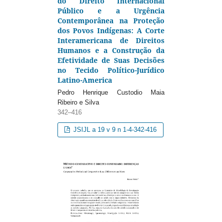
do Direito Internacional
Público e a Urgência
Contemporânea na Proteção
dos Povos Indígenas: A Corte
Interamericana de Direitos
Humanos e a Construção da
Efetividade de Suas Decisões
no Tecido Político-Jurídico
Latino-America
Pedro Henrique Custodio Maia
Ribeiro e Silva
342–416
JSIJL a 19 v 9 n 1-4-342-416