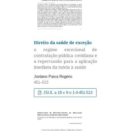
Direito da saúde de exceção
o regime excecional de
contratação pública covidiana e
a repercussão para a aplicação
imediata da tutela à saúde
Jordano Paiva Rogério
451–513
JSIJL a 19 v 9 n 1-4-451-513