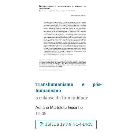
Transhumanismo e pós-
humanismo
o colapso da humanidade
Adriano Marteleto Godinho
14–35
JSIJL a 19 v 9 n 1-4-14-35