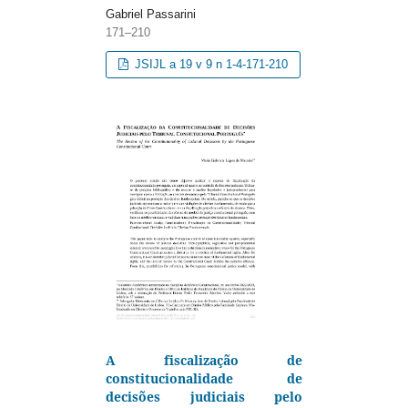
Gabriel Passarini
171–210
JSIJL a 19 v 9 n 1-4-171-210
A fiscalização de
constitucionalidade de
decisões judiciais pelo