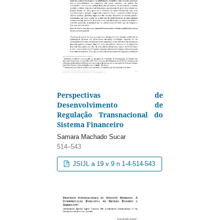
Perspectivas de
Desenvolvimento de
Regulação Transnacional do
Sistema Financeiro
Samara Machado Sucar
514–543
JSIJL a 19 v 9 n 1-4-514-543