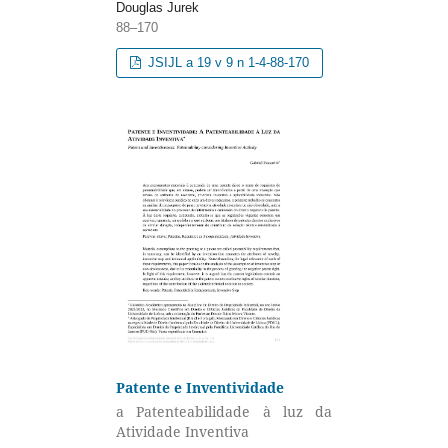
Douglas Jurek
88–170
JSIJL a 19 v 9 n 1-4-88-170
Patente e Inventividade
a Patenteabilidade à luz da
Atividade Inventiva