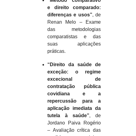
“Método comparativo
e direito comparado:
diferenças e usos”
, de
Renan Melo – Exame
das metodologias
comparatistas e das
suas aplicações
práticas.
“Direito da saúde de
exceção: o regime
excecional de
contratação pública
covidiana e a
repercussão para a
aplicação imediata da
tutela à saúde”
, de
Jordano Paiva Rogério
– Avaliação crítica das