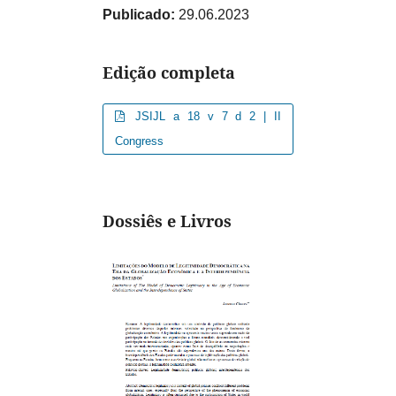
Publicado:
29.06.2023
Edição completa
JSIJL a 18 v 7 d 2 | II
Congress
Dossiês e Livros