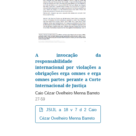
A invocação da
responsabilidade
internacional por violações a
obrigações erga omnes e erga
omnes partes perante a Corte
Internacional de Justiça
Caio Cézar Ovelheiro Menna Barreto
27-59
JSIJL a 18 v 7 d 2 Caio
Cézar Ovelheiro Menna Barreto