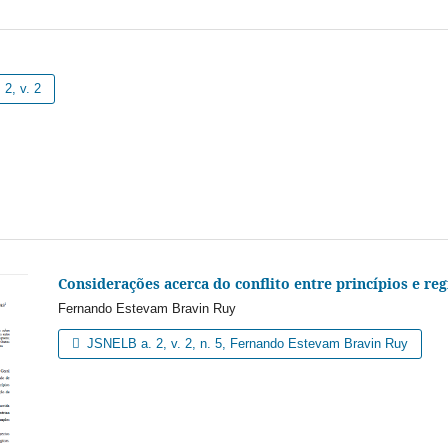
 2, v. 2
Considerações acerca do conflito entre princípios e reg
Fernando Estevam Bravin Ruy
JSNELB a. 2, v. 2, n. 5, Fernando Estevam Bravin Ruy