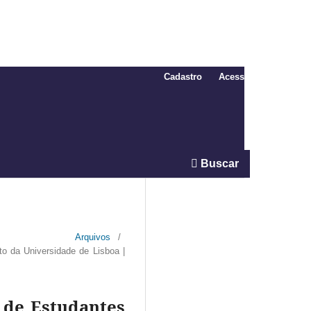
Cadastro
Acesso
Buscar
Arquivos
/
to da Universidade de Lisboa |
o de Estudantes