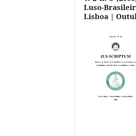
Luso-Brasile
Lisboa | Out