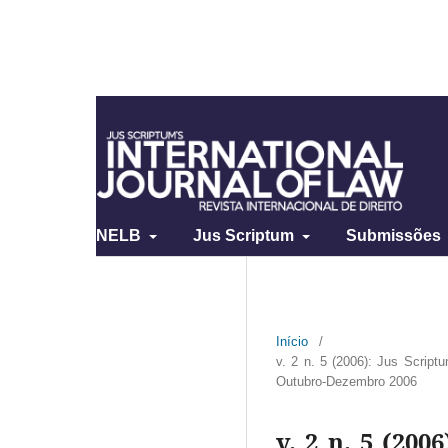
NELB
Jus Scriptum
Submissões
Início
/
v. 2 n. 5 (2006): Jus Script
Outubro-Dezembro 2006
v. 2 n. 5 (20