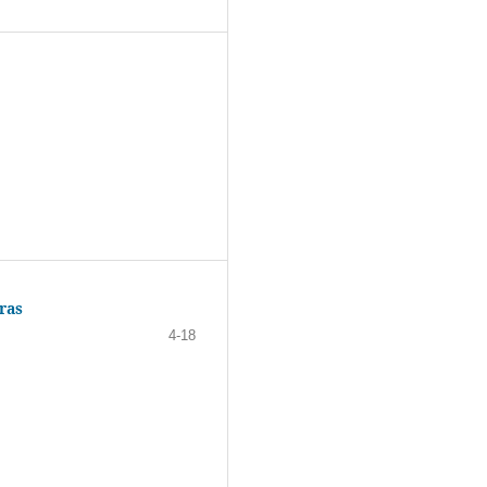
ras
4-18