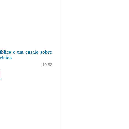
úblico e um ensaio sobre
ristas
19-52