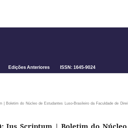
Edições Anteriores
ISSN: 1645-9024
um | Boletim do Núcleo de Estudantes Luso-Brasileiro da Faculdade de Direi
06): Jus Scriptum | Boletim do Núcle